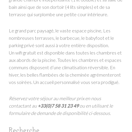
bain ainsi que de son dortoir (4 lits simples) et de sa
terrasse qui surplombe une petite cour intérieure.
Le grand parc paysagé, le vaste espace piscine, Les
nombreuses terrasses, le barbecue, le babyfoot et le
parking privé sont aussi à votre entière disposition.
Un wifi gratuit est disponible dans toutes les chambres et
aux abords de la piscine. Toutes les chambres et espaces
communs disposent d’une climatisation réversible. En
hiver, les belles flambées de la cheminée agrémenteront
vos soirées. Un accueil personnalisé vous sera prodigué.
Réservez votre séjour au meilleur prix en nous
contactant au
+33(0)7 58 31 23 49
ou en utilisant le
formulaire de demande de disponibilité ci-dessous.
Recherche