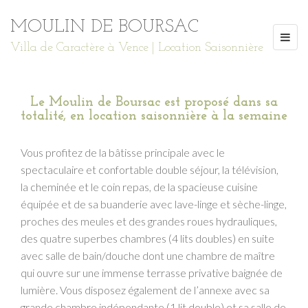
MOULIN DE BOURSAC
Villa de Caractère à Vence | Location Saisonnière
Le Moulin de Boursac est proposé dans sa
totalité, en location saisonnière à la semaine
Vous profitez de la bâtisse principale avec le
spectaculaire et confortable double séjour, la télévision,
la cheminée et le coin repas, de la spacieuse cuisine
équipée et de sa buanderie avec lave-linge et sèche-linge,
proches des meules et des grandes roues hydrauliques,
des quatre superbes chambres (4 lits doubles) en suite
avec salle de bain/douche dont une chambre de maître
qui ouvre sur une immense terrasse privative baignée de
lumière. Vous disposez également de l’annexe avec sa
grande chambre indépendante (1 lit double) et sa salle de