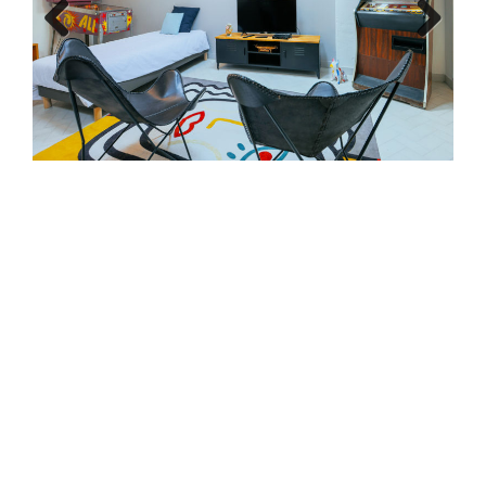
Previous
Next